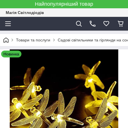
Найпопулярніший товар
Магія Світлодіодів
Товари та послуги
Садові світильники та гірлянди на со
Новинка