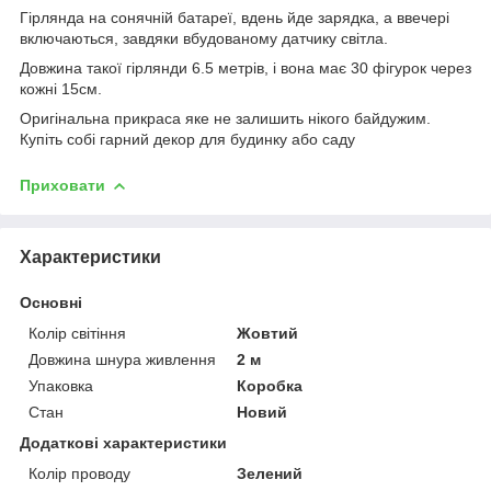
Гірлянда на сонячній батареї, вдень йде зарядка, а ввечері
включаються, завдяки вбудованому датчику світла.
Довжина такої гірлянди 6.5 метрів, і вона має 30 фігурок через
кожні 15см.
Оригінальна прикраса яке не залишить нікого байдужим.
Купіть собі гарний декор для будинку або саду
Приховати
Характеристики
Основні
Колір світіння
Жовтий
Довжина шнура живлення
2 м
Упаковка
Коробка
Стан
Новий
Додаткові характеристики
Колір проводу
Зелений