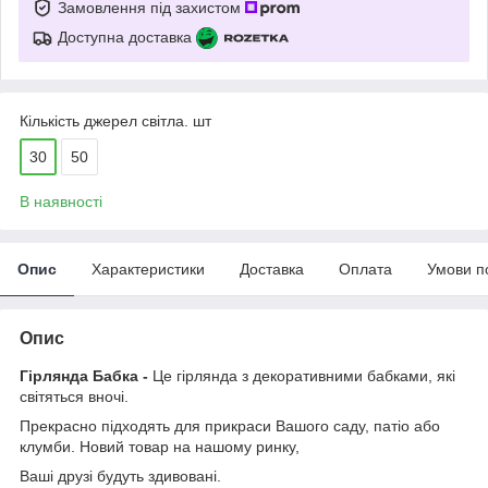
Замовлення під захистом
Доступна доставка
Кількість джерел світла. шт
30
50
В наявності
Опис
Характеристики
Доставка
Оплата
Умови п
Опис
Гірлянда Бабка -
Це гірлянда з декоративними бабками, які
світяться вночі.
Прекрасно підходять для прикраси Вашого саду, патіо або
клумби. Новий товар на нашому ринку,
Ваші друзі будуть здивовані.