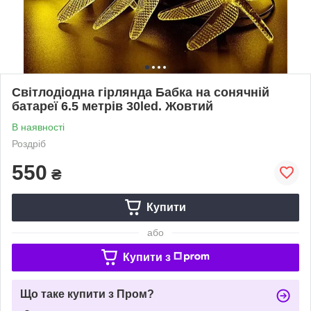
Світлодіодна гірлянда Бабка на сонячній
батареї 6.5 метрів 30led. Жовтий
В наявності
Роздріб
550
₴
Купити
або
Купити з
Що таке купити з Пром?