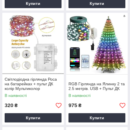
Купити
Купити
Світлодіодна гірлянда Роса
на батарейках + пульт ДК
RGB Гірлянда на Ялинку 2 та
колір Мультиколор
2.5 метрів. USB + Пульт ДК
В наявності
В наявності
320
975
₴
₴
Купити
Купити