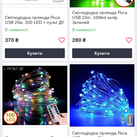
Світлодіодна гірлянда Роса
Світлодіодна гірлянда Роса
USB 10m. 100led колір
USB 20м. 200 LED + пульт ДУ
Зелений
В наявності
В наявності
370
280
₴
₴
Купити
Купити
Світлодіодна гірлянда Роса