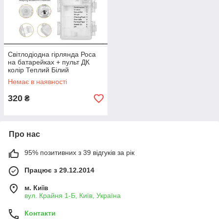
Світлодіодна гірлянда Роса
на батарейках + пульт ДК
колір Теплий Білий
Немає в наявності
320
₴
Про нас
95% позитивних з 39 відгуків за рік
Працює з 29.12.2014
м. Київ
вул. Крайня 1-Б, Київ, Україна
Контакти