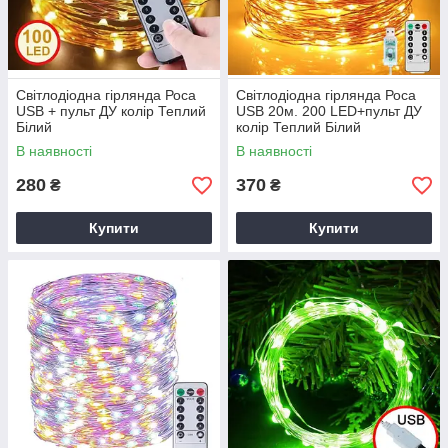
Світлодіодна гірлянда Роса
Світлодіодна гірлянда Роса
USB + пульт ДУ колір Теплий
USB 20м. 200 LED+пульт ДУ
Білий
колір Теплий Білий
В наявності
В наявності
280
370
₴
₴
Купити
Купити