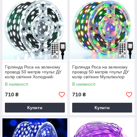
Гірлянда Роса на зеленому
Гірлянда Роса на зеленому
проводі 50 метрів +пульт ДУ
проводі 50 метрів +пульт ДУ
колір світіння Холодний-
колір світіння Мультіколор
Білий
В наявності
В наявності
710
710
₴
₴
Купити
Купити