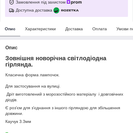
Замовлення під захистом
Доступна доставка
Опис
Характеристики
Доставка
Оплата
Умови п
Опис
Зовнішня новорічна світлодіодна
гірлянда.
Класична форма лампочок.
Для застосування на вулиці.
Дріт виготовлений з морозостійкого матеріалу і довговічних
діодів.
Є роз'єм для з'єднання з іншого гірляндою для збільшення
довжини.
Каучук 3.3мм