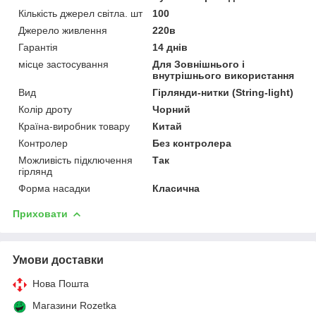
Кількість джерел світла. шт
100
Джерело живлення
220в
Гарантія
14 днів
місце застосування
Для Зовнішнього і
внутрішнього використання
Вид
Гірлянди-нитки (String-light)
Колір дроту
Чорний
Країна-виробник товару
Китай
Контролер
Без контролера
Можливість підключення
Так
гірлянд
Форма насадки
Класична
Приховати
Умови доставки
Нова Пошта
Магазини Rozetka