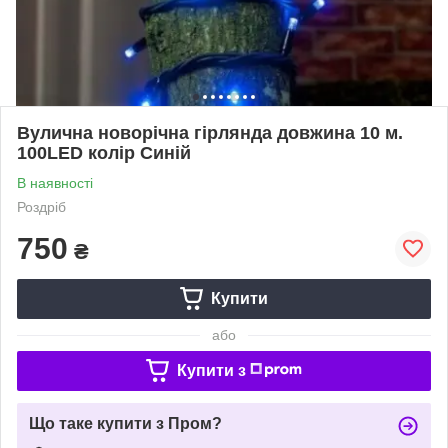
Вулична новорічна гірлянда довжина 10 м.
100LED колір Синій
В наявності
Роздріб
750
₴
Купити
або
Купити з
Що таке купити з Пром?