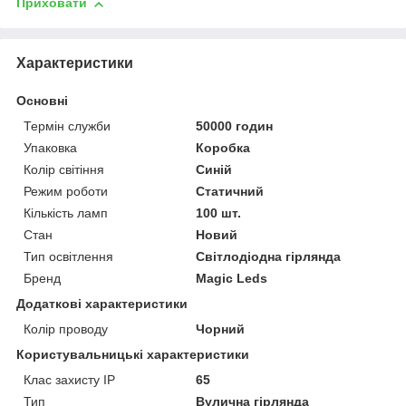
Приховати
Характеристики
Основні
Термін служби
50000 годин
Упаковка
Коробка
Колір світіння
Синій
Режим роботи
Статичний
Кількість ламп
100 шт.
Стан
Новий
Тип освітлення
Світлодіодна гірлянда
Бренд
Magic Leds
Додаткові характеристики
Колір проводу
Чорний
Користувальницькі характеристики
Клас захисту IP
65
Тип
Вулична гірлянда