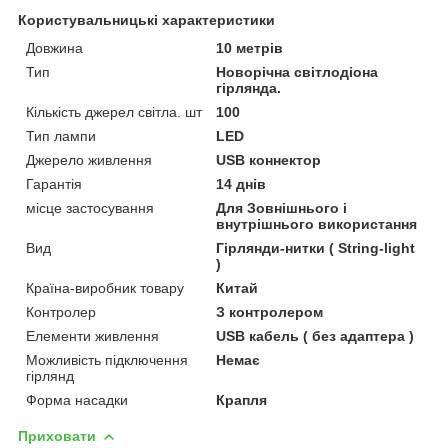
Користувальницькі характеристики
Довжина
10 метрів
Тип
Новорічна світлодіона
гірлянда.
Кількість джерел світла. шт
100
Тип лампи
LED
Джерело живлення
USB коннектор
Гарантія
14 днів
місце застосування
Для Зовнішнього і
внутрішнього використання
Вид
Гірлянди-нитки ( String-light
)
Країна-виробник товару
Китай
Контролер
З контролером
Елементи живлення
USB кабель ( без адаптера )
Можливість підключення
Немає
гірлянд
Форма насадки
Крапля
Приховати