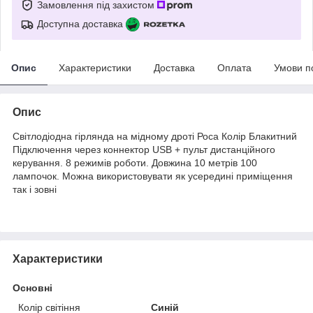
Замовлення під захистом
Доступна доставка
Опис
Характеристики
Доставка
Оплата
Умови п
Опис
Світлодіодна гірлянда на мідному дроті Роса Колір Блакитний
Підключення через коннектор USB + пульт дистанційного
керування. 8 режимів роботи. Довжина 10 метрів 100
лампочок. Можна використовувати як усередині приміщення
так і зовні
Характеристики
Основні
Колір світіння
Синій