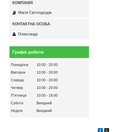
Магія Світлодіодів
Олександр
Графік роботи
Понеділок
10:00
20:00
Вівторок
10:00
20:00
Середа
10:00
20:00
Четвер
10:00
20:00
Пʼятниця
10:00
18:00
Субота
Вихідний
Неділя
Вихідний