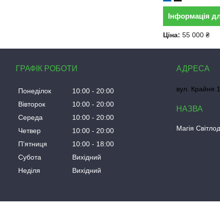
Інформація д
Ціна:
55 000 ₴
ГРАФІК РОБОТИ
вул. Крайня 1
Понеділок
10:00
20:00
Вівторок
10:00
20:00
Середа
10:00
20:00
Магія Світлод
Четвер
10:00
20:00
Пʼятниця
10:00
18:00
Субота
Вихідний
Неділя
Вихідний