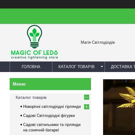
Магія Світлодіодів
ГОЛОВНА
КАТАЛОГ ТОВАРІВ
ДОСТАВКА 
Каталог товарів
Новорічні світлодіодні гірлянди
Садові Світлодіодні фігурки
Садові світильники та гірлянди
на сонячній батареї