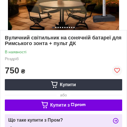
Вуличний світильник на сонячній батареї для
Римського зонта + пульт ДК
В наявності
Роздріб
750
₴
Купити
або
Купити з
Що таке купити з Пром?