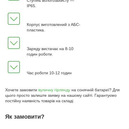
Ступінь вологозахисту —
ІР65.
Корпус виготовлений з АБС-
пластика.
Заряду вистачає на 8-10
годин роботи.
Час роботи 10-12 годин
Хочете замовити
вуличну гірлянду
на сонячній батареї? Для
цього просто залиште заявку на нашому сайті. Гарантуємо
постійну наявність товарів на складі.
Як замовити?