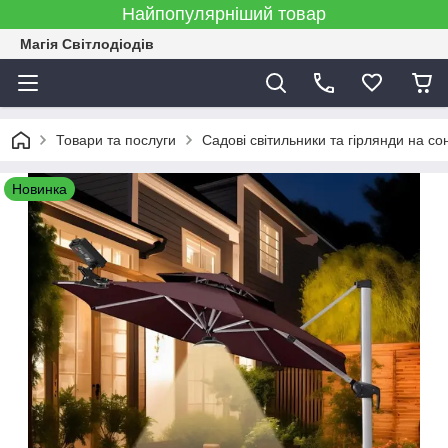
Найпопулярніший товар
Магія Світлодіодів
Товари та послуги
Садові світильники та гірлянди на со
Новинка