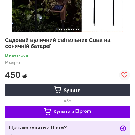
Садовий вуличний світильник Сова на
сонячній батареї
В наявності
Роздріб
450
₴
Купити
або
Купити з
Що таке купити з Пром?