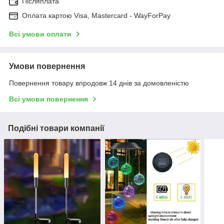
Післяплата
Оплата картою Visa, Mastercard - WayForPay
Всі умови оплати
Умови повернення
Повернення товару впродовж 14 днів за домовленістю
Всі умови повернення
Подібні товари компанії