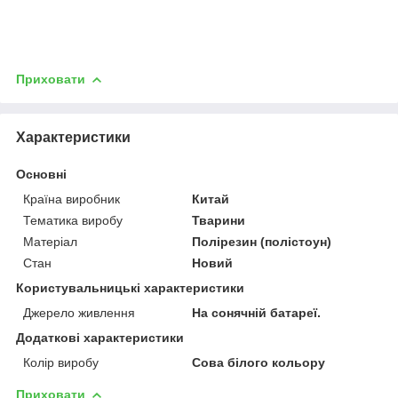
Приховати
Характеристики
Основні
Країна виробник
Китай
Тематика виробу
Тварини
Матеріал
Полірезин (полістоун)
Стан
Новий
Користувальницькі характеристики
Джерело живлення
На сонячній батареї.
Додаткові характеристики
Колір виробу
Сова білого кольору
Приховати