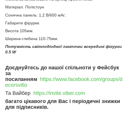
Матеріал. Полістоун
Сонячна панель: 1,2 В/600 мАг;
Габарити фірурки.
Висота 105мм.
Ширина-глибина 110-75мм.
Потужність світлодіодної лампочки всередині фігурки
0.5 W
Доєднуйтесь до нашої спільноти у Фейсбук
за
посиланням
https://www.facebook.com/groups/d
ecorsvitlo
Та Вайбер
https://invite.viber.com
багато цікавого для Вас і періодичні знижки
для підписників.