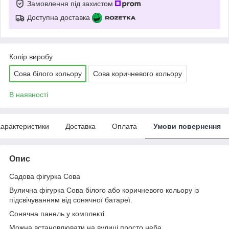
Замовлення під захистом
Доступна доставка
Колір виробу
Сова білого кольору
Сова коричневого кольору
В наявності
арактеристики
Доставка
Оплата
Умови повернення
Опис
Садова фігурка Сова
Вулична фігурка Сова білого або коричневого кольору із
підсвічуванням від сонячної батареї.
Сонячна панель у комплекті.
Можна встановлювати на вулиці просто неба.